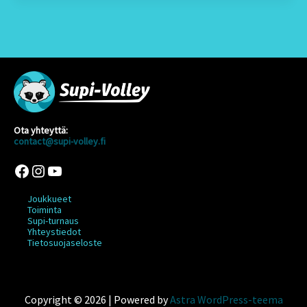
Ota yhteyttä:
contact@supi-volley.fi
Facebook
Instagram
YouTube
Joukkueet
Toiminta
Supi-turnaus
Yhteystiedot
Tietosuojaseloste
Copyright © 2026 | Powered by
Astra WordPress-teema